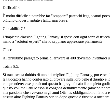
Difficoltà 6:
È molto difficile e potrebbe far "scappare" parecchi leggiocatori poco
ognuno di questi tentativi falliti sarà breve.
Giocabilità 7.5:
L'impianto classico Fighting Fantasy si sposa con ogni sorta di trucche
mano a "solutori esperti" che lo sappiano apprezzare pienamente.
Chicca:
Al terzultimo paragrafo prima di arrivare al 400 dovremo inventarci 
Totale 8.5:
Si tratta senza dubbio di uno dei migliori Fighting Fantasy, pur esse
leggiocatori hanno confessato di provare sulla loro pelle il disagio e 
comprendere; e se per alcuni questo ha pregiudicato il completo godiment
questo volume Paul Mason si congeda definitivamente (almeno finora) da
alla passione che avevano negli anni Ottanta, obbligandoli di fatto a 
nessun altro Fighting Fantasy scritto dopo questo è riuscito a ottenere 