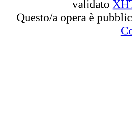
validato
XH
Questo/a opera è pubblic
C