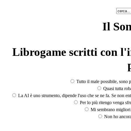
Il So
Librogame scritti con l'i
Tutto il male possibile, sono p
Quasi tutta rob
La AI è uno strumento, dipende l'uso che se ne fa. Se non ent
Per lo più ritengo venga sfru
Mi sembrano migliori d
Non ho ancora 