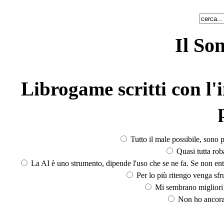
Il So
Librogame scritti con l'i
Tutto il male possibile, sono p
Quasi tutta rob
La AI è uno strumento, dipende l'uso che se ne fa. Se non ent
Per lo più ritengo venga sfru
Mi sembrano migliori d
Non ho ancora 