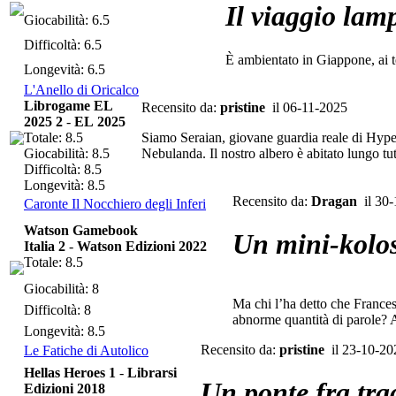
Il viaggio lam
Giocabilità: 6.5
Difficoltà: 6.5
È ambientato in Giappone, ai t
Longevità: 6.5
L'Anello di Oricalco
Librogame EL
Recensito da:
pristine
il 06-11-2025
2025 2
-
EL 2025
Totale: 8.5
Siamo Seraian, giovane guardia reale di Hype
Giocabilità: 8.5
Nebulanda. Il nostro albero è abitato lungo tutt
Difficoltà: 8.5
Longevità: 8.5
Recensito da:
Dragan
il 30-
Caronte Il Nocchiero degli Inferi
Watson Gamebook
Un mini-kolos
Italia 2
-
Watson Edizioni 2022
Totale: 8.5
Giocabilità: 8
Ma chi l’ha detto che Frances
Difficoltà: 8
abnorme quantità di parole? A 
Longevità: 8.5
Recensito da:
pristine
il 23-10-20
Le Fatiche di Autolico
Hellas Heroes 1
-
Librarsi
Un ponte fra tra
Edizioni 2018