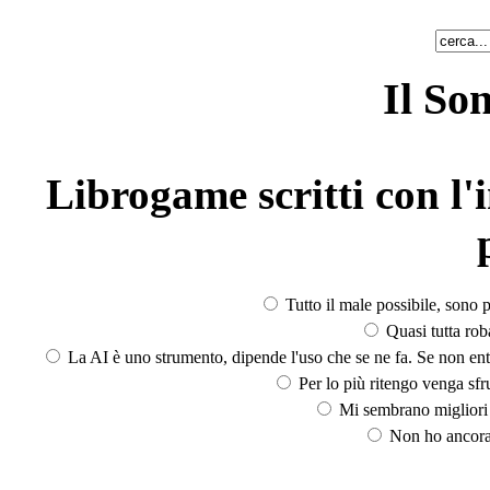
Il So
Librogame scritti con l'i
Tutto il male possibile, sono p
Quasi tutta rob
La AI è uno strumento, dipende l'uso che se ne fa. Se non ent
Per lo più ritengo venga sfru
Mi sembrano migliori d
Non ho ancora 