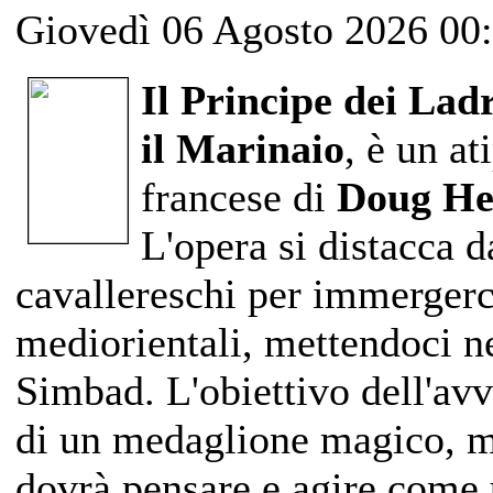
Giovedì 06 Agosto 2026 00
Il Principe dei Ladr
il Marinaio
, è un at
francese di
Doug He
L'opera si distacca d
cavallereschi per immergerc
mediorientali, mettendoci ne
Simbad. L'obiettivo dell'av
di un medaglione magico, ma
dovrà pensare e agire come 