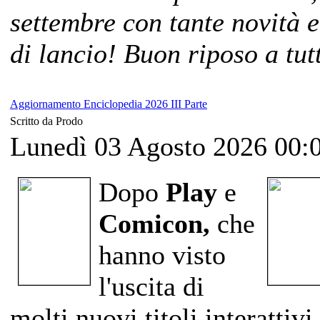
settembre con tante novità 
di lancio! Buon riposo a tutt
Aggiornamento Enciclopedia 2026 III Parte
Scritto da Prodo
Lunedì 03 Agosto 2026 00:
Dopo
Play
e
Comicon,
che
hanno visto
l'uscita di
molti nuovi titoli interattivi,