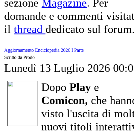
sezione
Magazine
. Per
domande e commenti visita
il
thread
dedicato sul forum
Aggiornamento Enciclopedia 2026 I Parte
Scritto da Prodo
Lunedì 13 Luglio 2026 00:
Dopo
Play
e
Comicon,
che hann
visto l'uscita di mol
nuovi titoli interatti