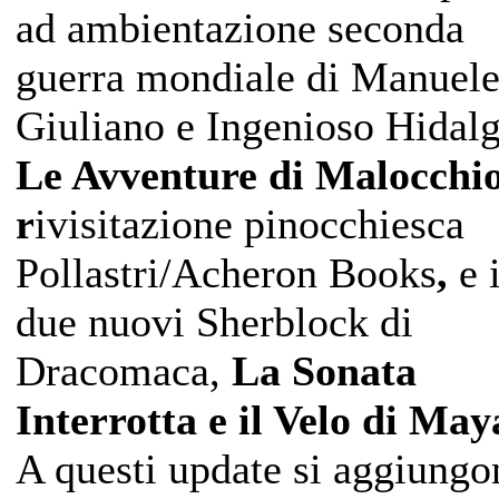
ad ambientazione seconda
guerra mondiale di Manuel
Giuliano e Ingenioso Hidal
Le Avventure di Malocchio
r
ivisitazione pinocchiesca
Pollastri/Acheron Books
,
e 
due nuovi Sherblock di
Dracomaca,
La Sonata
Interrotta e il Velo di May
A questi update si aggiungo