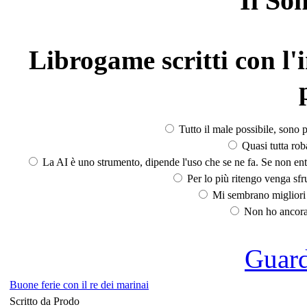
Il So
Librogame scritti con l'i
Tutto il male possibile, sono p
Quasi tutta rob
La AI è uno strumento, dipende l'uso che se ne fa. Se non ent
Per lo più ritengo venga sfru
Mi sembrano migliori d
Non ho ancora 
Guarda
Buone ferie con il re dei marinai
Scritto da Prodo