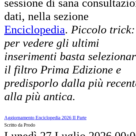
sessione di sana consultazi
dati, nella sezione
Enciclopedia
.
Piccolo trick:
per vedere gli ultimi
inserimenti basta seleziona
il filtro Prima Edizione e
predisporlo dalla più recent
alla più antica.
Aggiornamento Enciclopedia 2026 II Parte
Scritto da Prodo
Lunedì 27 Luglio 2026 00: