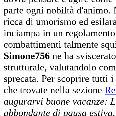
parte ogni nobiltà d'animo. 
ricca di umorismo ed esilara
inciampa in un regolamento
combattimenti talmente squili
Simone756
ne ha sviscerato 
strutturale, valutandolo co
sprecata. Per scoprire tutti 
che trovate nella sezione
Re
augurarvi buone vacanze: LG
abbondante di pausa estiva,