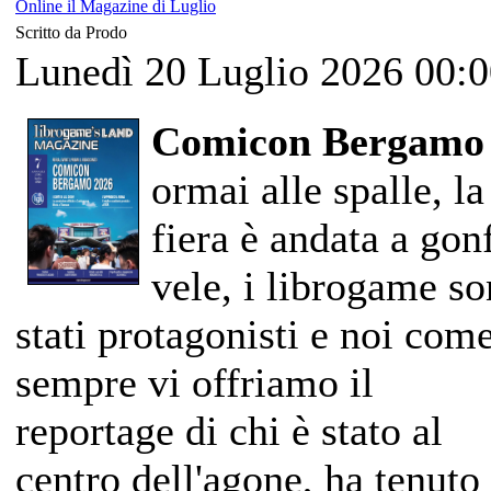
Online il Magazine di Luglio
Scritto da Prodo
Lunedì 20 Luglio 2026 00:
Comicon Bergam
ormai alle spalle, la
fiera è andata a gon
vele, i librogame s
stati protagonisti e noi com
sempre vi offriamo il
reportage di chi è stato al
centro dell'agone, ha tenuto 