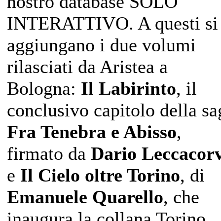
nostro database SOLO
INTERATTIVO. A questi si
aggiungano i due volumi
rilasciati da Aristea a
Bologna:
Il Labirinto
, il
conclusivo capitolo della sa
Fra Tenebra e Abisso
,
firmato da
Dario Leccacorv
e
Il Cielo oltre Torino
, di
Emanuele Quarello
, che
inaugura la collana Torino