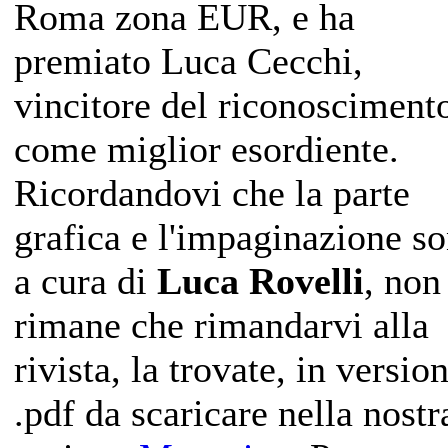
Roma zona EUR, e ha
premiato Luca Cecchi,
vincitore del riconosciment
come miglior esordiente.
Ricordandovi che la parte
grafica e l'impaginazione s
a cura di
Luca Rovelli
, non
rimane che rimandarvi alla
rivista, la trovate, in versio
.pdf da scaricare nella nostr