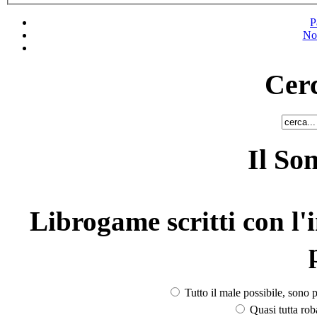
P
No
Cerc
Il So
Librogame scritti con l'i
Tutto il male possibile, sono p
Quasi tutta rob