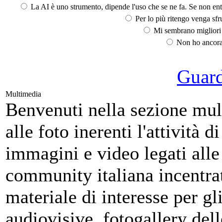
La AI è uno strumento, dipende l'uso che se ne fa. Se non ent
Per lo più ritengo venga sfru
Mi sembrano migliori d
Non ho ancora 
Guarda
Multimedia
Benvenuti nella sezione mult
alle foto inerenti l'attività 
immagini e video legati alle
community italiana incentrat
materiale di interesse per g
audiovisive, fotogallery delle