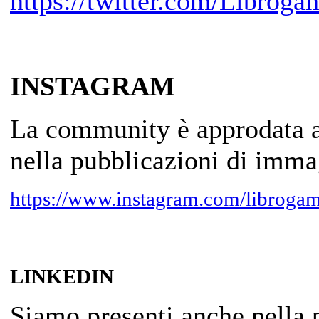
https://twitter.com/Librog
INSTAGRAM
La community è approdata an
nella pubblicazioni di immag
https://www.instagram.com/librogam
LINKEDIN
Siamo presenti anche nella p