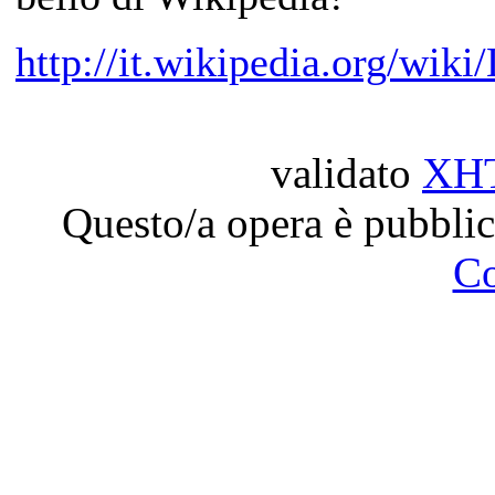
http://it.wikipedia.org/wik
validato
XH
Questo/a opera è pubblic
C