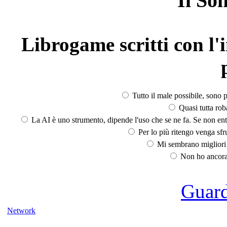
Il So
Librogame scritti con l'i
Tutto il male possibile, sono p
Quasi tutta rob
La AI è uno strumento, dipende l'uso che se ne fa. Se non ent
Per lo più ritengo venga sfru
Mi sembrano migliori d
Non ho ancora 
Guarda
Network