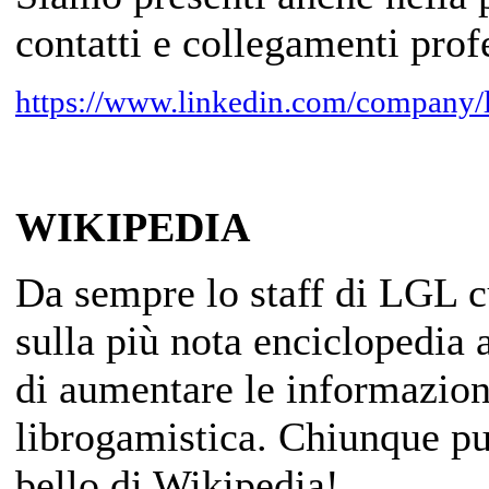
contatti e collegamenti prof
https://www.linkedin.com/company/
WIKIPEDIA
Da sempre lo staff di LGL 
sulla più nota enciclopedia 
di aumentare le informazioni
librogamistica. Chiunque può
bello di Wikipedia!