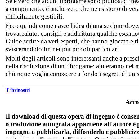
Se è vero che alcuni librogame sono piuttosto linear
a compimento, è anche vero che ne esistono di veram
difficilmente gestibili.
Ecco quindi come nasce l'idea di una sezione dove, 
trovareaiuto, consigli e addirittura qualche escamot
Guide scritte da veri esperti, che hanno giocato e r
sviscerandolo fin nei più piccoli particolari.
Molti degli articoli sono interessanti anche a presc
nella risoluzione di un librogame: aiuteranno nei 
chiunque voglia conoscere a fondo i segreti di un 
Librinostri
Acco
Il download di questa opera di ingegno è consent
o traduzione autografa appartiene all'autore e 
impegna a pubblicarla, diffonderla e pubblicizza