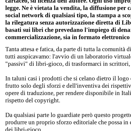
cartaceo, su licenza dell'autore. Ogni uso impro
legge. Ne è vietata la vendita, la diffusione per
social network di qualsiasi tipo, la stampa a sco
la rilegatura senza autorizzazione diretta di Lib
basati sui libri che prevedano l'impiego di denar
commercializzazione, sia in formato elettronico
Tanta attesa e fatica, da parte di tutta la comunità
tutti auspicavamo: l'avvio di un laboratorio virtual
"passivi" di libri-gioco, di trasformarci in scrittori
In taluni casi i prodotti che si celano dietro il log
frutto solo degli sforzi e dell'inventiva dei rispetti
opere di traduzione, per rendere disponibile in Ita
rispetto del copyright.
Da qualsiasi parte lo guardiate però questo progett
produrre un proprio sforzo editoriale che possa i
dei libri-gioco.