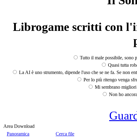
Il So
Librogame scritti con l'i
Tutto il male possibile, sono p
Quasi tutta rob
La AI è uno strumento, dipende l'uso che se ne fa. Se non ent
Per lo più ritengo venga sfru
Mi sembrano migliori d
Non ho ancora 
Guarda
Area Download
Panoramica
Cerca file