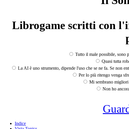
Il So
Librogame scritti con l'i
Tutto il male possibile, sono p
Quasi tutta rob
La AI è uno strumento, dipende l'uso che se ne fa. Se non ent
Per lo più ritengo venga sfru
Mi sembrano migliori d
Non ho ancora 
Guarda
Indice
Vista Topics