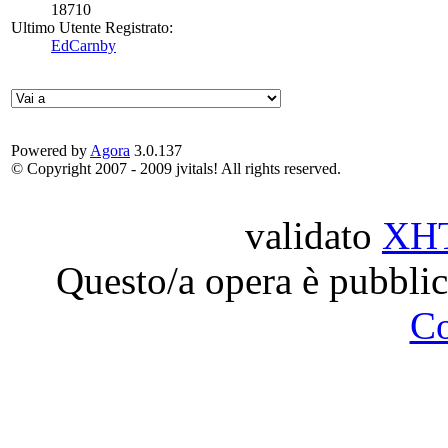
18710
Ultimo Utente Registrato:
EdCarnby
Powered by
Agora
3.0.137
© Copyright 2007 - 2009 jvitals! All rights reserved.
validato
XH
Questo/a opera è pubblic
C