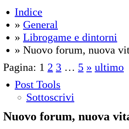
Indice
»
General
»
Librogame e dintorni
» Nuovo forum, nuova vit
Pagina:
1
2
3
…
5
»
ultimo
Post Tools
Sottoscrivi
Nuovo forum, nuova vit