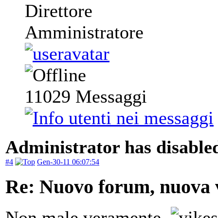
Direttore
Amministratore
11029
Messaggi
Administrator has disabled
#4
Gen-30-11 06:07:54
Re: Nuovo forum, nuova v
Non male veramente