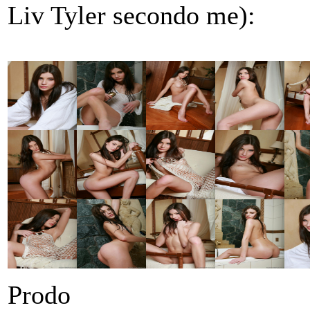
Liv Tyler secondo me):
Prodo