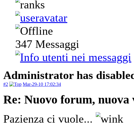
347
Messaggi
Administrator has disabled
#2
Mar-29-10 17:02:34
Re: Nuovo forum, nuova v
Pazienza ci vuole...