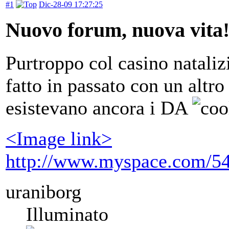
#1
Dic-28-09 17:27:25
Nuovo forum, nuova vita
Purtroppo col casino nataliz
fatto in passato con un altr
esistevano ancora i DA
<Image link>
http://www.myspace.com/5
uraniborg
Illuminato