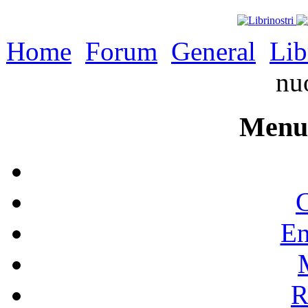
Home
Forum
General
Lib
nu
Menu 
C
En
R