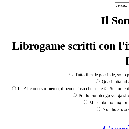
Il So
Librogame scritti con l'i
Tutto il male possibile, sono p
Quasi tutta rob
La AI è uno strumento, dipende l'uso che se ne fa. Se non ent
Per lo più ritengo venga sfru
Mi sembrano migliori d
Non ho ancora 