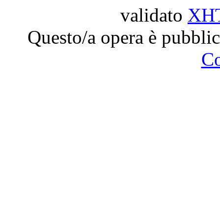
validato
XH
Questo/a opera è pubblic
C