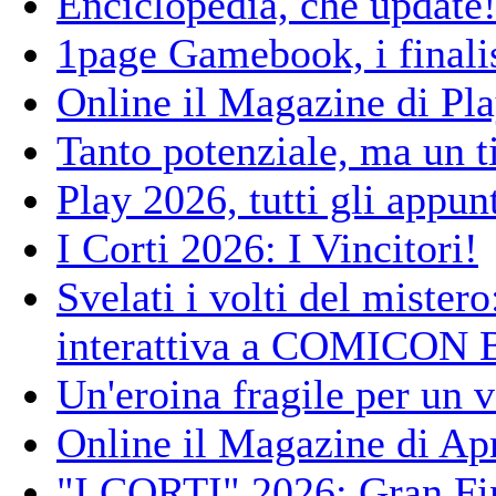
Enciclopedia, che update
1page Gamebook, i finalis
Online il Magazine di Pl
Tanto potenziale, ma un t
Play 2026, tutti gli app
I Corti 2026: I Vincitori!
Svelati i volti del mister
interattiva a COMICON 
Un'eroina fragile per un 
Online il Magazine di Apr
"I CORTI" 2026: Gran 