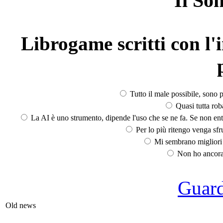
Il So
Librogame scritti con l'i
Tutto il male possibile, sono p
Quasi tutta rob
La AI è uno strumento, dipende l'uso che se ne fa. Se non ent
Per lo più ritengo venga sfru
Mi sembrano migliori d
Non ho ancora 
Guarda
Old news