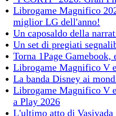
Librogame Magnifico 2026,
miglior LG dell'anno!
Un caposaldo della narrati
Un set di pregiati segnali
Torna 1Page Gamebook, e
Librogame Magnifico V ed
La banda Disney ai mondi
Librogame Magnifico V ed
a Play 2026
L'ultimo atto di Vasivada