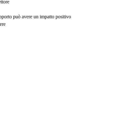
ttore
upporto può avere un impatto positivo
ere