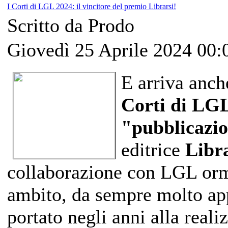
I Corti di LGL 2024: il vincitore del premio Librarsi!
Scritto da Prodo
Giovedì 25 Aprile 2024 00:
E arriva anch
Corti di LG
"pubblicazi
editrice
Libr
collaborazione con LGL orm
ambito, da sempre molto app
portato negli anni alla reali