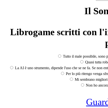
Il So
Librogame scritti con l'i
Tutto il male possibile, sono p
Quasi tutta rob
La AI è uno strumento, dipende l'uso che se ne fa. Se non ent
Per lo più ritengo venga sfru
Mi sembrano migliori d
Non ho ancora 
Guarda