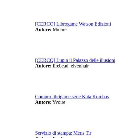
[CERCO] Librogame Watson Edizioni
Autore:
Midare
[CERCO] Lupin il Palazzo delle illusioni
Autore:
firebead_elvenhair
Compro librigame serie Kata Kumbas
Autore:
Yvoire
Servizio di stampa: Meris Tir