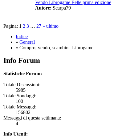
Vendo Librogame Eelle prima edizione
Autore:
Scarpa79
Pagina:
1
2
3
…
27
»
ultimo
Indice
»
General
» Compro, vendo, scambio...Librogame
Info Forum
Statistiche Forum:
Totale Discussioni:
5985
Totale Sondaggi:
100
Totale Messaggi:
156802
Messaggi di questa settimana:
4
Info Utenti: