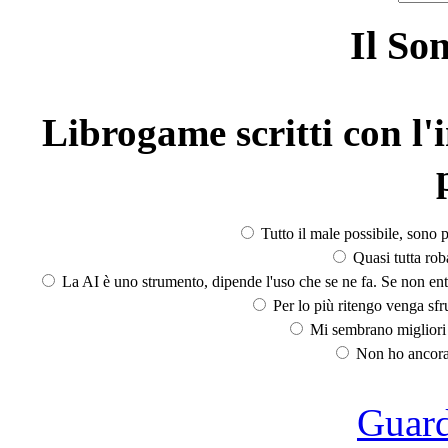
Il So
Librogame scritti con l'i
Tutto il male possibile, sono p
Quasi tutta rob
La AI è uno strumento, dipende l'uso che se ne fa. Se non ent
Per lo più ritengo venga sfru
Mi sembrano migliori d
Non ho ancora 
Guarda