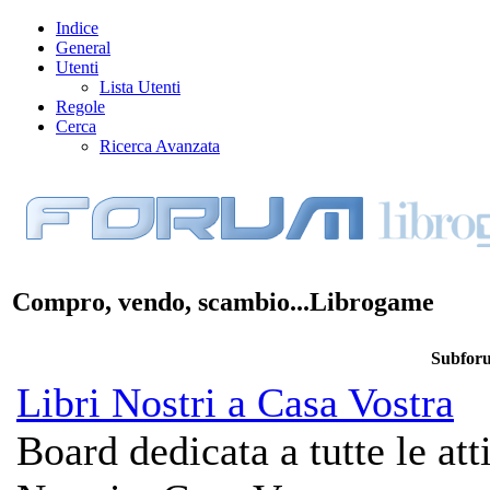
Indice
General
Utenti
Lista Utenti
Regole
Cerca
Ricerca Avanzata
Compro, vendo, scambio...Librogame
Subfor
Libri Nostri a Casa Vostra
Board dedicata a tutte le att