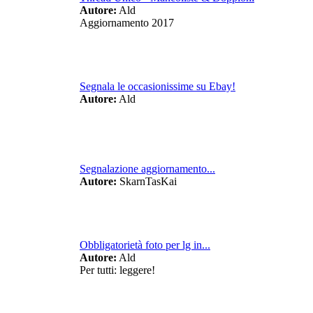
Autore:
Ald
Aggiornamento 2017
Segnala le occasionissime su Ebay!
Autore:
Ald
Segnalazione aggiornamento...
Autore:
SkarnTasKai
Obbligatorietà foto per lg in...
Autore:
Ald
Per tutti: leggere!