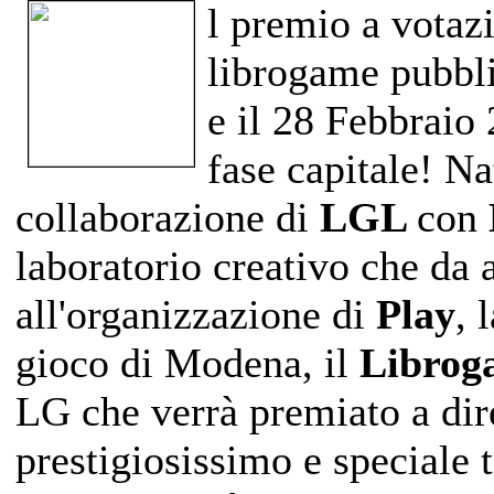
l premio a votaz
librogame pubbli
e il 28 Febbraio 
fase capitale! N
collaborazione di
LGL
con
laboratorio creativo che da 
all'organizzazione di
Play
, 
gioco di Modena, il
Librog
LG che verrà premiato a di
prestigiosissimo e speciale 