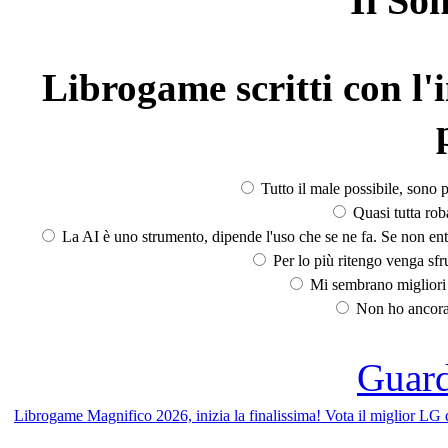
Il So
Librogame scritti con l'i
Tutto il male possibile, sono p
Quasi tutta rob
La AI è uno strumento, dipende l'uso che se ne fa. Se non ent
Per lo più ritengo venga sfru
Mi sembrano migliori d
Non ho ancora 
Guarda
Librogame Magnifico 2026, inizia la finalissima! Vota il miglior LG 