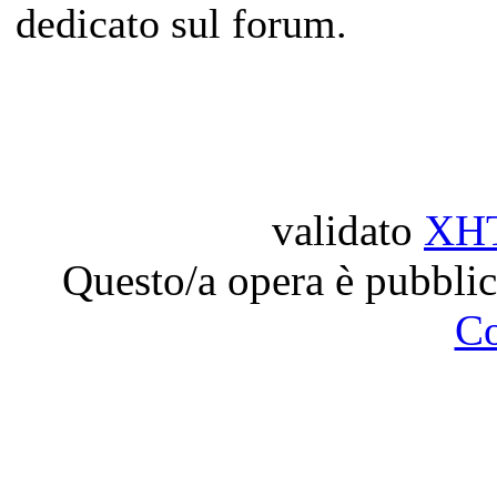
dedicato sul forum.
validato
XH
Questo/a opera è pubblic
C