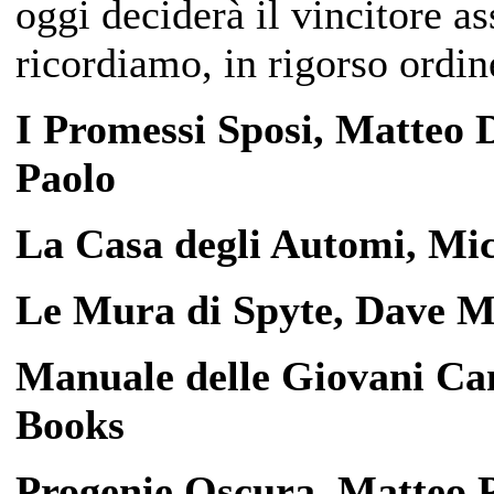
oggi deciderà il vincitore ass
ricordiamo, in rigorso ordin
I Promessi Sposi, Matteo D
Paolo
La Casa degli Automi, Mi
Le Mura di Spyte, Dave Mo
Manuale delle Giovani Ca
Books
Progenie Oscura, Matteo P