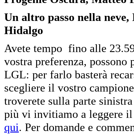
Un altro passo nella neve,
Hidalgo
Avete tempo fino alle 23.59
vostra preferenza, possono pa
LGL: per farlo basterà recar
scegliere il vostro campion
troverete sulla parte sinistr
più vi invitiamo a leggere i
qui
. Per domande e commen