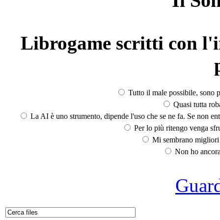
Il So
Librogame scritti con l'i
Tutto il male possibile, sono p
Quasi tutta rob
La AI è uno strumento, dipende l'uso che se ne fa. Se non ent
Per lo più ritengo venga sfru
Mi sembrano migliori d
Non ho ancora 
Guarda