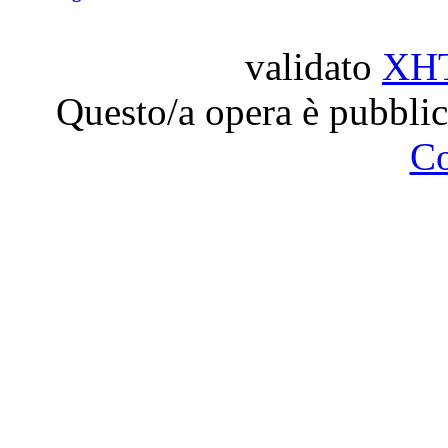
validato
XH
Questo/a opera è pubblic
C