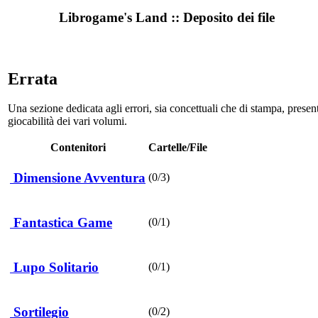
Librogame's Land :: Deposito dei file
Errata
Una sezione dedicata agli errori, sia concettuali che di stampa, presen
giocabilità dei vari volumi.
Contenitori
Cartelle/File
Dimensione Avventura
(0/3)
Fantastica Game
(0/1)
Lupo Solitario
(0/1)
Sortilegio
(0/2)