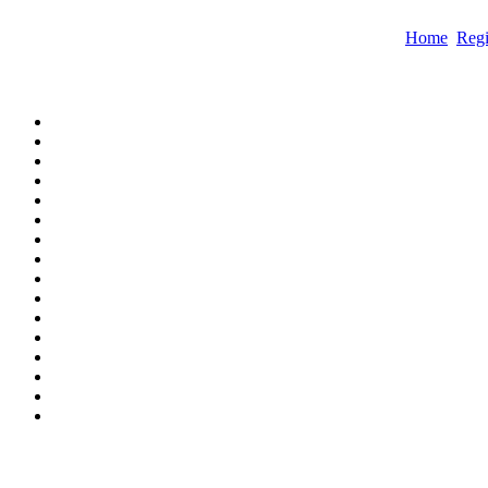
Home
Regi