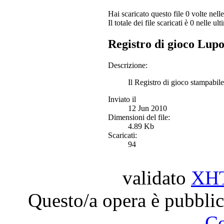
Hai scaricato questo file 0 volte nelle
Il totale dei file scaricati è 0 nelle ult
Registro di gioco Lup
Descrizione:
Il Registro di gioco stampabil
Inviato il
12 Jun 2010
Dimensioni del file:
4.89 Kb
Scaricati:
94
validato
XH
Questo/a opera è pubblic
C