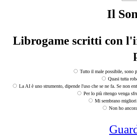
Il So
Librogame scritti con l'i
Tutto il male possibile, sono p
Quasi tutta rob
La AI è uno strumento, dipende l'uso che se ne fa. Se non ent
Per lo più ritengo venga sfru
Mi sembrano migliori d
Non ho ancora 
Guarda