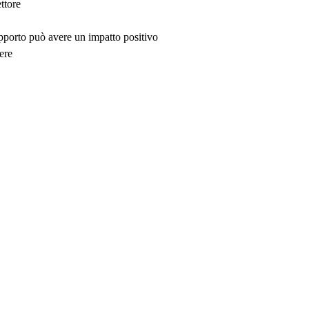
ttore
upporto può avere un impatto positivo
ere