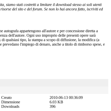
 siamo stati costretti a limitare il download stesso ai soli utenti
isorse del sito e del forum. Se non lo hai ancora fatto, iscriviti ed
one autografa appartengono all'autore e per concessione diretta a
cenza dell'autore. Ogni uso improprio delle presenti opere sarà
 di qualsiasi tipo, la stampa a scopo di diffusione, la modifica (a
 che prevedano l'impiego di denaro, anche a titolo di rimborso spese, e
Creato
2010-06-13 00:36:09
Dimensione
6.03 KB
Downloads
396