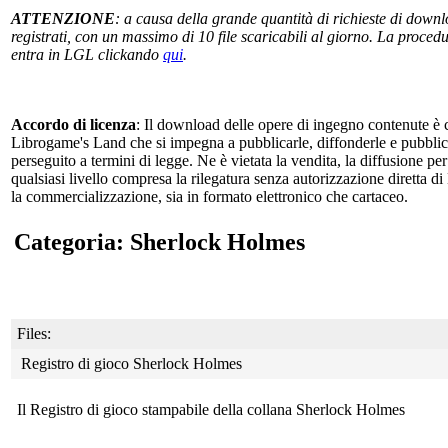
ATTENZIONE
: a causa della grande quantità di richieste di downlo
registrati, con un massimo di 10 file scaricabili al giorno. La procedur
entra in LGL clickando
qui
.
Accordo di licenza
: Il download delle opere di ingegno contenute è c
Librogame's Land che si impegna a pubblicarle, diffonderle e pubblicizz
perseguito a termini di legge. Ne è vietata la vendita, la diffusione pe
qualsiasi livello compresa la rilegatura senza autorizzazione diretta di
la commercializzazione, sia in formato elettronico che cartaceo.
Categoria: Sherlock Holmes
Files:
Registro di gioco Sherlock Holmes
Il Registro di gioco stampabile della collana Sherlock Holmes