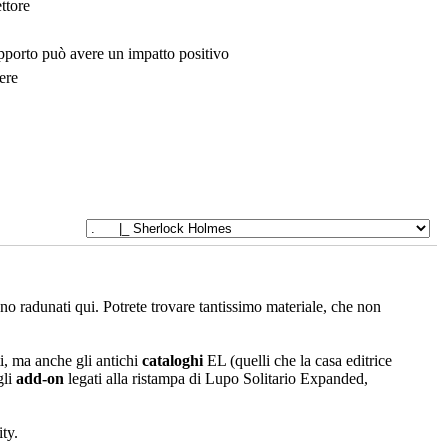
ttore
upporto può avere un impatto positivo
ere
sono radunati qui. Potrete trovare tantissimo materiale, che non
i, ma anche gli antichi
cataloghi
EL (quelli che la casa editrice
gli
add-on
legati alla ristampa di Lupo Solitario Expanded,
ty.