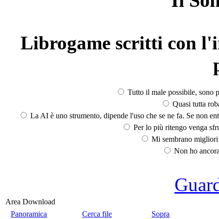
Il So
Librogame scritti con l'i
Tutto il male possibile, sono p
Quasi tutta rob
La AI è uno strumento, dipende l'uso che se ne fa. Se non ent
Per lo più ritengo venga sfru
Mi sembrano migliori d
Non ho ancora 
Guarda
Area Download
Panoramica
Cerca file
Sopra