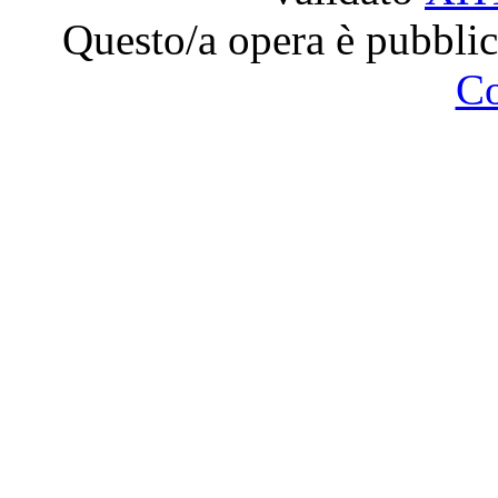
Questo/a opera è pubblic
C