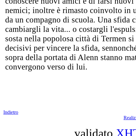
conoscere nuovi amici e di farsi nuovi
nemici; inoltre è rimasto coinvolto in 
da un compagno di scuola. Una sfida 
cambiargli la vita... o costargli l'espul
sosta nella popolosa città di Termen si
decisivi per vincere la sfida, sennonché
sopra della portata di Alenn stanno ma
convergono verso di lui.
Indietro
Reali
validato
XH