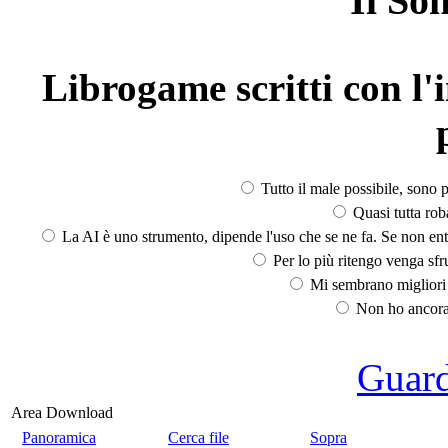
Il So
Librogame scritti con l'i
Tutto il male possibile, sono p
Quasi tutta rob
La AI è uno strumento, dipende l'uso che se ne fa. Se non ent
Per lo più ritengo venga sfru
Mi sembrano migliori d
Non ho ancora 
Guarda
Area Download
Panoramica
Cerca file
Sopra