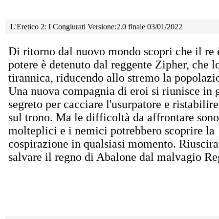
L'Eretico 2: I Congiurati Versione:2.0 finale 03/01/2022
Di ritorno dal nuovo mondo scopri che il re 
potere è detenuto dal reggente Zipher, che l
tirannica, riducendo allo stremo la popolazi
Una nuova compagnia di eroi si riunisce in 
segreto per cacciare l'usurpatore e ristabilire
sul trono. Ma le difficoltà da affrontare sono
molteplici e i nemici potrebbero scoprire la
cospirazione in qualsiasi momento. Riuscira
salvare il regno di Abalone dal malvagio R