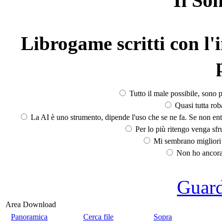
Il So
Librogame scritti con l'i
Tutto il male possibile, sono p
Quasi tutta rob
La AI è uno strumento, dipende l'uso che se ne fa. Se non ent
Per lo più ritengo venga sfru
Mi sembrano migliori d
Non ho ancora 
Guarda
Area Download
Panoramica
Cerca file
Sopra