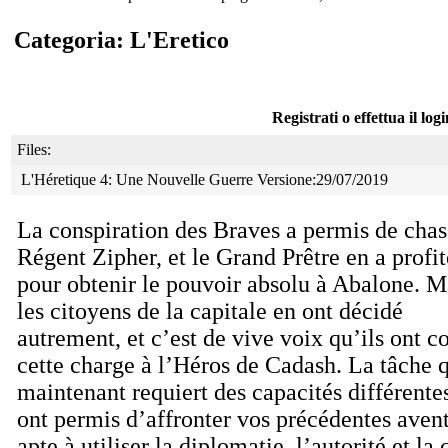
Categoria: L'Eretico
Registrati o effettua il log
Files:
L'Héretique 4: Une Nouvelle Guerre Versione:29/07/2019
La conspiration des Braves a permis de chas
Régent Zipher, et le Grand Prêtre en a profit
pour obtenir le pouvoir absolu à Abalone. M
les citoyens de la capitale en ont décidé
autrement, et c’est de vive voix qu’ils ont c
cette charge à l’Héros de Cadash. La tâche 
maintenant requiert des capacités différente
ont permis d’affronter vos précédentes aven
apte à utiliser la diplomatie, l’autorité et la