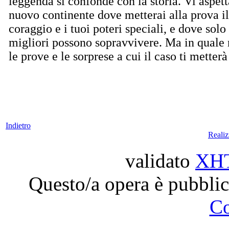
leggenda si confonde con la storia. Vi aspet
nuovo continente dove metterai alla prova il
coraggio e i tuoi poteri speciali, e dove solo 
migliori possono sopravvivere. Ma in quale 
le prove e le sorprese a cui il caso ti metterà
Indietro
Reali
validato
XH
Questo/a opera è pubblic
C