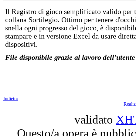
Il Registro di gioco semplificato valido per t
collana Sortilegio. Ottimo per tenere d'occh
snella ogni progresso del gioco, è disponibi
stampare e in versione Excel da usare dirett
dispositivi.
File disponibile grazie al lavoro dell'utente
Indietro
Reali
validato
XH
Questo/a opera è pubblic