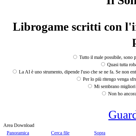
Il So
Librogame scritti con l'i
Tutto il male possibile, sono p
Quasi tutta rob
La AI è uno strumento, dipende l'uso che se ne fa. Se non ent
Per lo più ritengo venga sfru
Mi sembrano migliori d
Non ho ancora 
Guarda
Area Download
Panoramica
Cerca file
Sopra