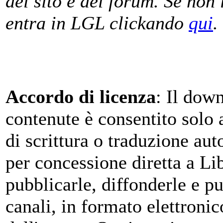
del sito e del forum. Se non 
entra in LGL clickando
qui
.
Accordo di licenza
: Il dow
contenute è consentito solo 
di scrittura o traduzione au
per concessione diretta a L
pubblicarle, diffonderle e pu
canali, in formato elettronic