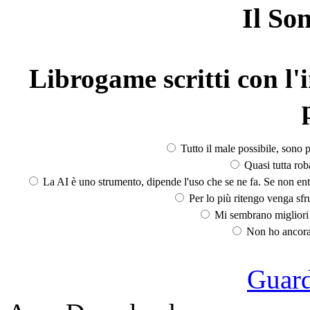
Il So
Librogame scritti con l'i
Tutto il male possibile, sono p
Quasi tutta rob
La AI è uno strumento, dipende l'uso che se ne fa. Se non ent
Per lo più ritengo venga sfru
Mi sembrano migliori d
Non ho ancora 
Guarda