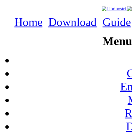
Home
Download
Guide
Menu 
C
En
R