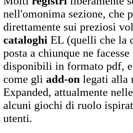
Molti
registri
liberamente sc
nell'omonima sezione, che p
direttamente sui preziosi vo
cataloghi
EL (quelli che la c
posta a chiunque ne facesse r
disponibili in formato pdf, e
come gli
add-on
legati alla
Expanded, attualmente nelle l
alcuni giochi di ruolo ispira
utenti.