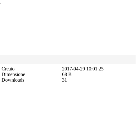
i
Creato
2017-04-29 10:01:25
Dimensione
68 B
Downloads
31