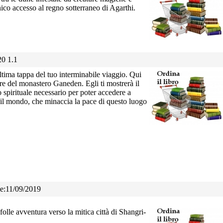
ico accesso al regno sotterraneo di Agarthi.
20 1.1
ltima tappa del tuo interminabile viaggio. Qui
re del monastero Ganeden. Egli ti mostrerà il
 spirituale necessario per poter accedere a
 il mondo, che minaccia la pace di questo luogo
ne:11/09/2019
folle avventura verso la mitica città di Shangri-