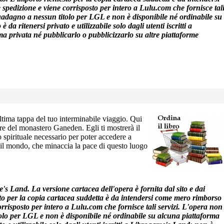
 spedizione e viene corrisposto per intero a Lulu.com che fornisce tal
guadagno a nessun titolo per LGL e non è disponibile né ordinabile su
da ritenersi privato e utilizzabile solo dagli utenti iscritti a
ma privata né pubblicarlo o pubblicizzarlo su altre piattaforme
ltima tappa del tuo interminabile viaggio. Qui
re del monastero Ganeden. Egli ti mostrerà il
 spirituale necessario per poter accedere a
 il mondo, che minaccia la pace di questo luogo
e's Land. La versione cartacea dell'opera è fornita dal sito e dai
esto per la copia cartacea suddetta è da intendersi come mero rimborso
corrisposto per intero a Lulu.com che fornisce tali servizi. L'opera non
tolo per LGL e non è disponibile né ordinabile su alcuna piattaforma