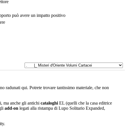
ttore
upporto può avere un impatto positivo
ere
sono radunati qui. Potrete trovare tantissimo materiale, che non
i, ma anche gli antichi
cataloghi
EL (quelli che la casa editrice
gli
add-on
legati alla ristampa di Lupo Solitario Expanded,
ty.