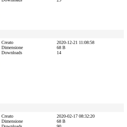
Creato
2020-12-21 11:08:58
Dimensione
68 B
Downloads
14
Creato
2020-02-17 08:32:20
Dimensione
68 B
Downloads
90