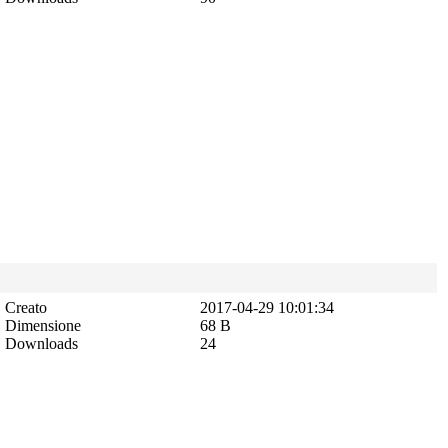
Creato
2017-04-29 10:01:34
Dimensione
68 B
Downloads
24