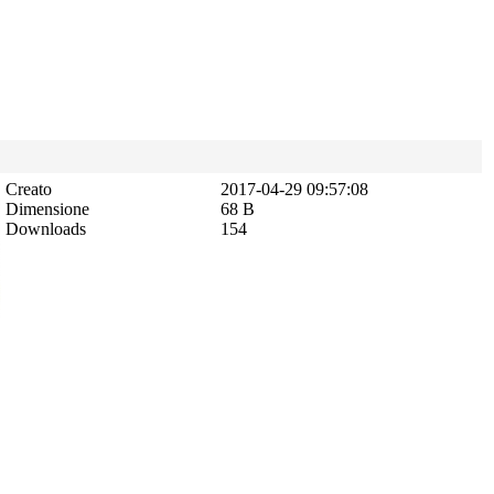
Creato
2017-04-29 09:57:08
Dimensione
68 B
Downloads
154