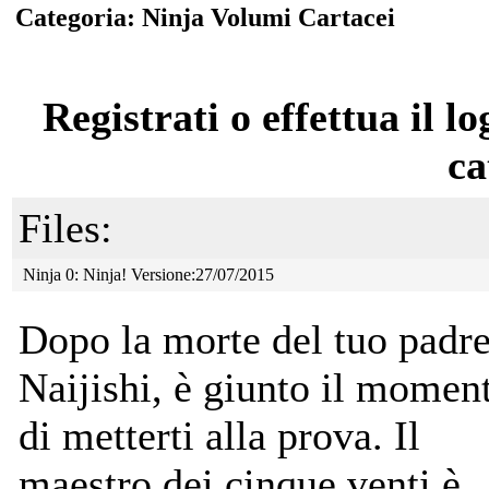
Categoria: Ninja Volumi Cartacei
Registrati o effettua il lo
ca
Files:
Ninja 0: Ninja! Versione:27/07/2015
Dopo la morte del tuo padre
Naijishi, è giunto il momen
di metterti alla prova. Il
maestro dei cinque venti è