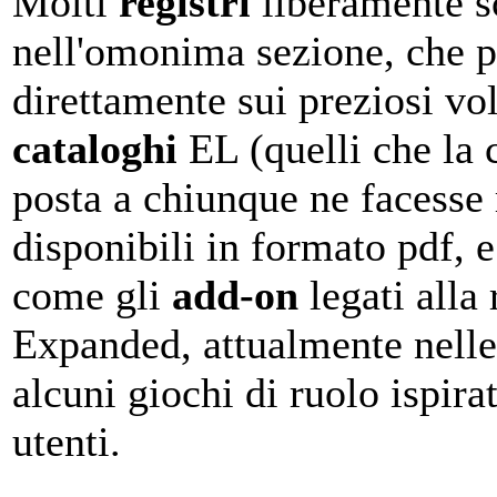
Molti
registri
liberamente sc
nell'omonima sezione, che p
direttamente sui preziosi vo
cataloghi
EL (quelli che la c
posta a chiunque ne facesse r
disponibili in formato pdf, e
come gli
add-on
legati alla
Expanded, attualmente nelle l
alcuni giochi di ruolo ispira
utenti.