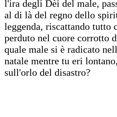
l'ira degli Dèi del male, pas
al di là del regno dello spiri
leggenda, riscattando tutto 
perduto nel cuore corrotto 
quale male si è radicato nell
natale mentre tu eri lontano
sull'orlo del disastro?