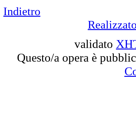
Indietro
Realizzat
validato
XH
Questo/a opera è pubblic
C