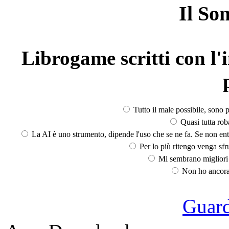
Il So
Librogame scritti con l'i
Tutto il male possibile, sono p
Quasi tutta rob
La AI è uno strumento, dipende l'uso che se ne fa. Se non ent
Per lo più ritengo venga sfru
Mi sembrano migliori d
Non ho ancora 
Guarda