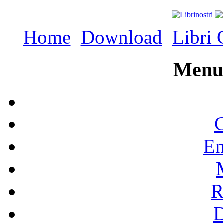
Home
Download
Libri 
Menu 
C
En
R