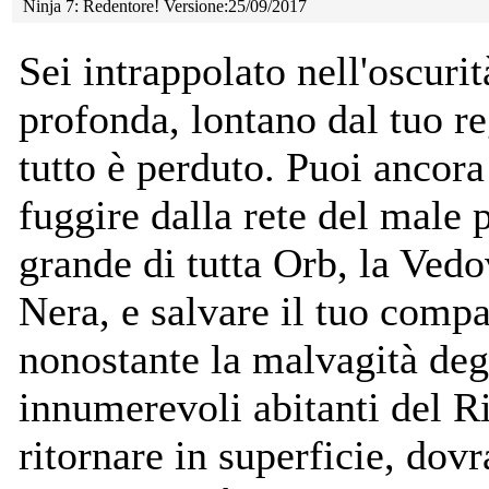
Ninja 7: Redentore! Versione:25/09/2017
Sei intrappolato nell'oscurit
profonda, lontano dal tuo r
tutto è perduto. Puoi ancora
fuggire dalla rete del male 
grande di tutta Orb, la Ved
Nera, e salvare il tuo comp
nonostante la malvagità deg
innumerevoli abitanti del Ri
ritornare in superficie, dovr