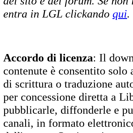
del sito e del forum. Se non 
entra in LGL clickando
qui
.
Accordo di licenza
: Il dow
contenute è consentito solo 
di scrittura o traduzione au
per concessione diretta a L
pubblicarle, diffonderle e pu
canali, in formato elettronic