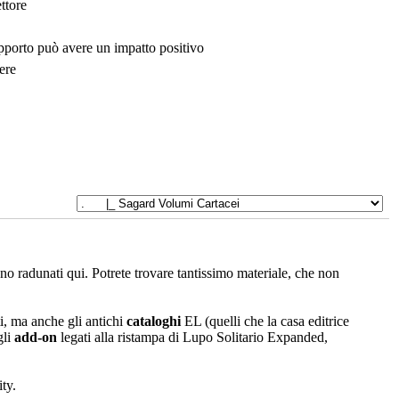
ttore
upporto può avere un impatto positivo
ere
sono radunati qui. Potrete trovare tantissimo materiale, che non
i, ma anche gli antichi
cataloghi
EL (quelli che la casa editrice
gli
add-on
legati alla ristampa di Lupo Solitario Expanded,
ty.