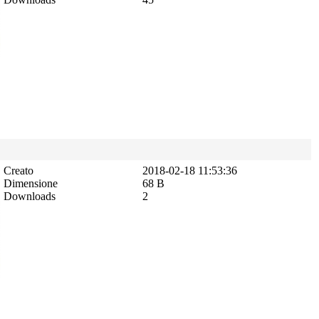
Creato
2018-02-18 11:53:36
Dimensione
68 B
Downloads
2