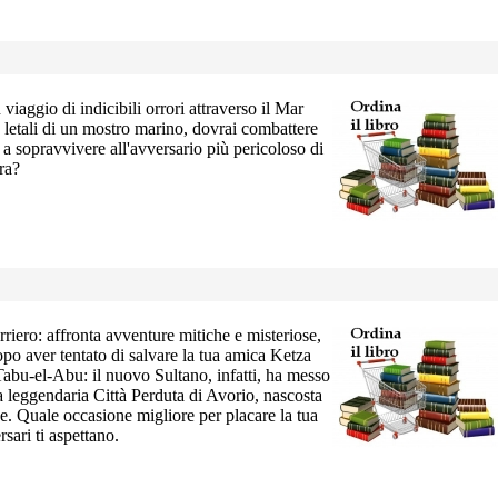
 viaggio di indicibili orrori attraverso il Mar
e letali di un mostro marino, dovrai combattere
 a sopravvivere all'avversario più pericoloso di
ra?
rriero: affronta avventure mitiche e misteriose,
Dopo aver tentato di salvare la tua amica Ketza
 Tabu-el-Abu: il nuovo Sultano, infatti, ha messo
la leggendaria Città Perduta di Avorio, nascosta
e. Quale occasione migliore per placare la tua
rsari ti aspettano.