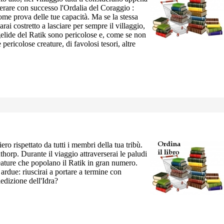
erare con successo l'Ordalia del Coraggio :
me prova delle tue capacità. Ma se la stessa
arai costretto a lasciare per sempre il villaggio,
 gelide del Ratik sono pericolose e, come se non
ericolose creature, di favolosi tesori, altre
iero rispettato da tutti i membri della tua tribù.
horp. Durante il viaggio attraverserai le paludi
reature che popolano il Ratik in gran numero.
ardue: riuscirai a portare a termine con
ledizione dell'Idra?