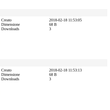
Creato
2018-02-18 11:53:05
Dimensione
68 B
Downloads
3
Creato
2018-02-18 11:53:13
Dimensione
68 B
Downloads
3