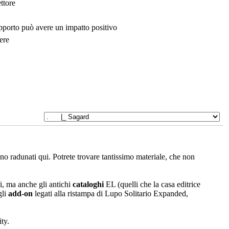
ttore
upporto può avere un impatto positivo
ere
sono radunati qui. Potrete trovare tantissimo materiale, che non
i, ma anche gli antichi
cataloghi
EL (quelli che la casa editrice
gli
add-on
legati alla ristampa di Lupo Solitario Expanded,
ty.