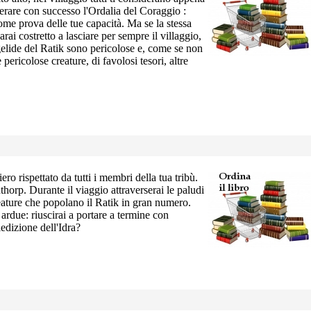
erare con successo l'Ordalia del Coraggio :
me prova delle tue capacità. Ma se la stessa
arai costretto a lasciare per sempre il villaggio,
 gelide del Ratik sono pericolose e, come se non
ericolose creature, di favolosi tesori, altre
iero rispettato da tutti i membri della tua tribù.
horp. Durante il viaggio attraverserai le paludi
reature che popolano il Ratik in gran numero.
ardue: riuscirai a portare a termine con
ledizione dell'Idra?