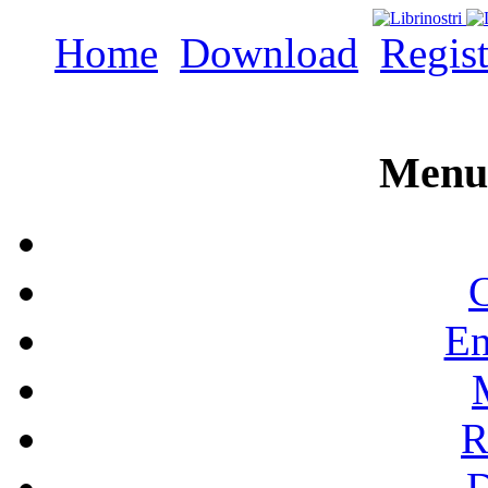
Home
Download
Regist
Menu 
C
En
R