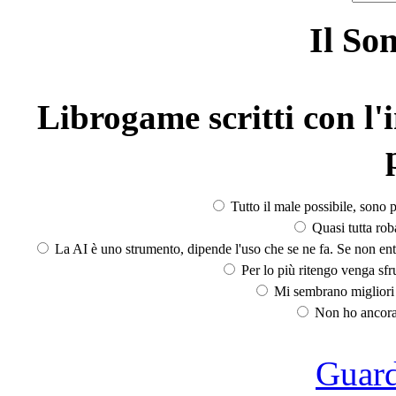
Il So
Librogame scritti con l'i
Tutto il male possibile, sono p
Quasi tutta rob
La AI è uno strumento, dipende l'uso che se ne fa. Se non ent
Per lo più ritengo venga sfru
Mi sembrano migliori d
Non ho ancora 
Guarda