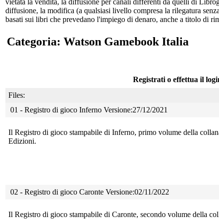
vietata la vendita, la diffusione per canali differenti da quelli di Li
diffusione, la modifica (a qualsiasi livello compresa la rilegatura senz
basati sui libri che prevedano l'impiego di denaro, anche a titolo di r
Categoria: Watson Gamebook Italia
Registrati o effettua il log
Files:
01 - Registro di gioco Inferno Versione:27/12/2021
Il Registro di gioco stampabile di Inferno, primo volume della coll
Edizioni.
02 - Registro di gioco Caronte Versione:02/11/2022
Il Registro di gioco stampabile di Caronte, secondo volume della c