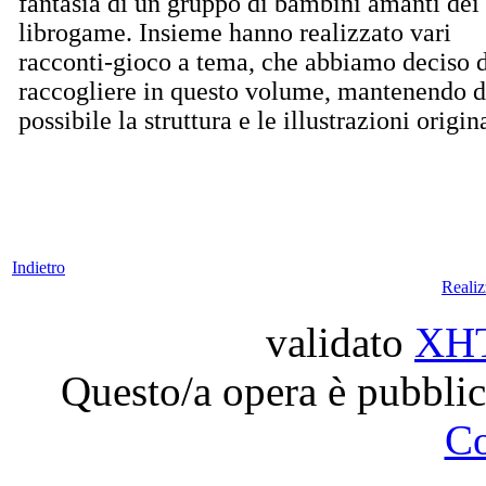
fantasia di un gruppo di bambini amanti dei
librogame. Insieme hanno realizzato vari
racconti-gioco a tema, che abbiamo deciso d
raccogliere in questo volume, mantenendo 
possibile la struttura e le illustrazioni origina
Indietro
Reali
validato
XH
Questo/a opera è pubblic
C