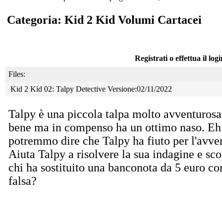
Categoria: Kid 2 Kid Volumi Cartacei
Registrati o effettua il log
Files:
Kid 2 Kid 02: Talpy Detective Versione:02/11/2022
Talpy è una piccola talpa molto avventuros
bene
ma in compenso ha un ottimo naso. Eh 
potremmo dire che Talpy ha fiuto per l'avve
Aiuta Talpy a risolvere la sua indagine e sco
chi ha sostituito una banconota da 5 euro co
falsa?