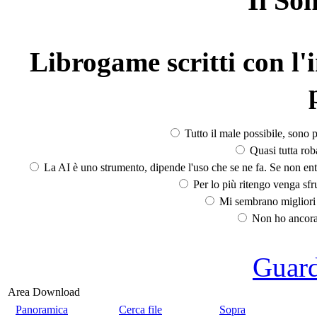
Il So
Librogame scritti con l'i
Tutto il male possibile, sono p
Quasi tutta rob
La AI è uno strumento, dipende l'uso che se ne fa. Se non ent
Per lo più ritengo venga sfru
Mi sembrano migliori d
Non ho ancora 
Guarda
Area Download
Panoramica
Cerca file
Sopra