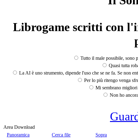
Il So
Librogame scritti con l'i
Tutto il male possibile, sono p
Quasi tutta rob
La AI è uno strumento, dipende l'uso che se ne fa. Se non ent
Per lo più ritengo venga sfru
Mi sembrano migliori d
Non ho ancora 
Guarda
Area Download
Panoramica
Cerca file
Sopra