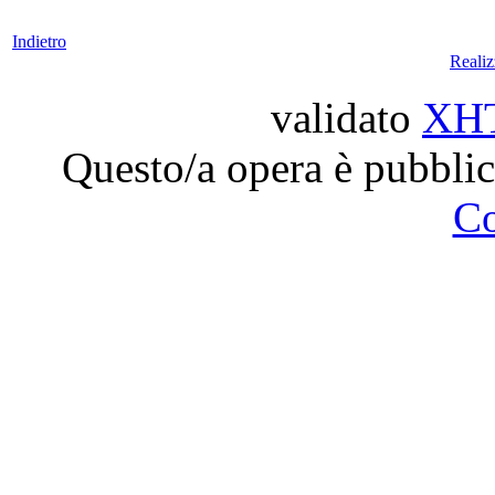
Indietro
Reali
validato
XH
Questo/a opera è pubblic
C