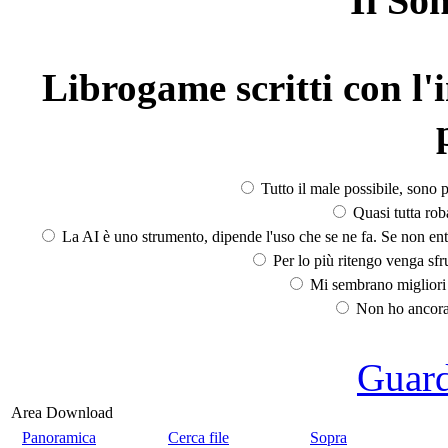
Il So
Librogame scritti con l'i
Tutto il male possibile, sono p
Quasi tutta rob
La AI è uno strumento, dipende l'uso che se ne fa. Se non ent
Per lo più ritengo venga sfru
Mi sembrano migliori d
Non ho ancora 
Guarda
Area Download
Panoramica
Cerca file
Sopra