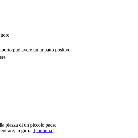
ttore
upporto può avere un impatto positivo
ere
lla piazza di un piccolo paese.
entrare, in giro...
[continua]