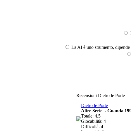
T
La AI è uno strumento, dipende l
Recensioni Dietro le Porte
Dietro le Porte
Altre Serie
-
Guanda 19
Totale: 4.5
Giocabilità: 4
Difficoltà: 4