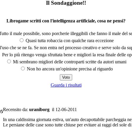
Il Sondaggione!!
Librogame scritti con l'intelligenza artificiale, cosa ne pensi?
utto il male possibile, sono porcherie illeggibili che fanno il male del se
Quasi tutta robaccia con qualche rara eccezione
'uso che se ne fa. Se non entra nel processo creativo e serve solo da s
Per lo più ritengo venga sfruttata bene e migliori la resa finale delle op
Mi sembrano migliori delle controparti scritte da autori umani
Non ho ancora un'opinione precisa al riguardo
Guarda i risultati
Recensito da:
uraniborg
il 12-06-2011
95
In una caldissima giornata estiva, un'auto decapottabile parcheggia ne
Le persiane delle case sono tutte chiuse per evitare ai raggi del sole di 