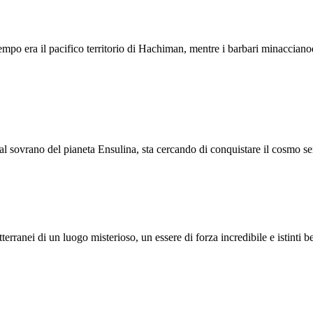
empo era il pacifico territorio di Hachiman, mentre i barbari minacciano
al sovrano del pianeta Ensulina, sta cercando di conquistare il cosmo serv
erranei di un luogo misterioso, un essere di forza incredibile e istinti bes