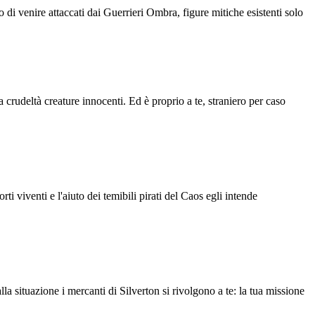
o di venire attaccati dai Guerrieri Ombra, figure mitiche esistenti solo
 crudeltà creature innocenti. Ed è proprio a te, straniero per caso
i viventi e l'aiuto dei temibili pirati del Caos egli intende
la situazione i mercanti di Silverton si rivolgono a te: la tua missione