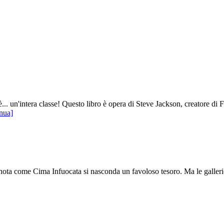
 è... un'intera classe! Questo libro è opera di Steve Jackson, creatore di 
nua]
ota come Cima Infuocata si nasconda un favoloso tesoro. Ma le gallerie so