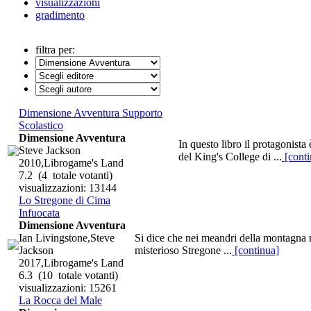
visualizzazioni
gradimento
filtra per:
Dimensione Avventura Supporto
Scolastico
Dimensione Avventura
In questo libro il protagonista
Steve Jackson
del King's College di ...
[conti
2010,Librogame's Land
7.2
(4 totale votanti)
visualizzazioni: 13144
Lo Stregone di Cima
Infuocata
Dimensione Avventura
Ian Livingstone,Steve
Si dice che nei meandri della montagna n
Jackson
misterioso Stregone ...
[continua]
2017,Librogame's Land
6.3
(10 totale votanti)
visualizzazioni: 15261
La Rocca del Male