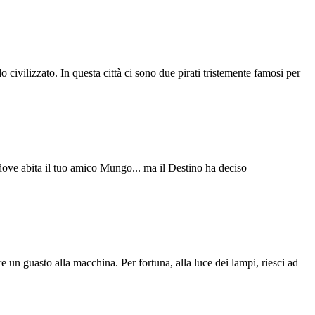
do civilizzato. In questa città ci sono due pirati tristemente famosi per
, dove abita il tuo amico Mungo... ma il Destino ha deciso
e un guasto alla macchina. Per fortuna, alla luce dei lampi, riesci ad