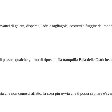
 avanzi di galera, disperati, ladri e tagliagole, costretti a fuggire dal mon
 di passare qualche giorno di riposo nella tranquilla Baia delle Ostriche
ta che non conosci affatto, la cosa più ovvia che ti possa capitare e'aver