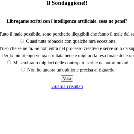
Il Sondaggione!!
Librogame scritti con l'intelligenza artificiale, cosa ne pensi?
utto il male possibile, sono porcherie illeggibili che fanno il male del se
Quasi tutta robaccia con qualche rara eccezione
'uso che se ne fa. Se non entra nel processo creativo e serve solo da s
Per lo più ritengo venga sfruttata bene e migliori la resa finale delle op
Mi sembrano migliori delle controparti scritte da autori umani
Non ho ancora un'opinione precisa al riguardo
Guarda i risultati