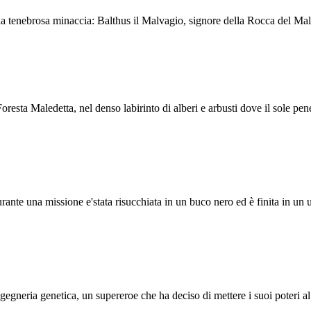
una tenebrosa minaccia: Balthus il Malvagio, signore della Rocca del Mal
resta Maledetta, nel denso labirinto di alberi e arbusti dove il sole pen
ante una missione e'stata risucchiata in un buco nero ed è finita in un u
gegneria genetica, un supereroe che ha deciso di mettere i suoi poteri al