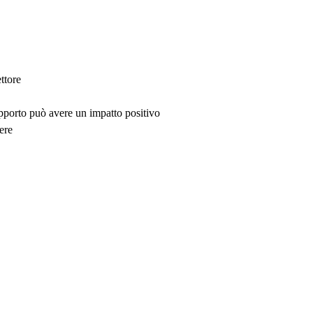
ttore
upporto può avere un impatto positivo
ere