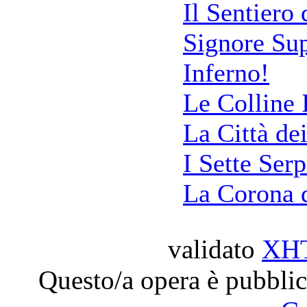
Il Sentiero 
Signore Su
Inferno!
Le Colline 
La Città de
I Sette Serp
La Corona 
validato
XH
Questo/a opera è pubblic