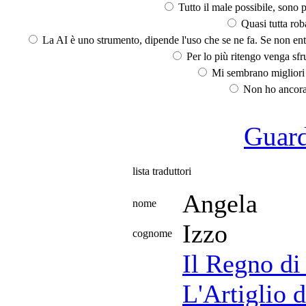
Tutto il male possibile, sono p
Quasi tutta rob
La AI è uno strumento, dipende l'uso che se ne fa. Se non ent
Per lo più ritengo venga sfru
Mi sembrano migliori d
Non ho ancora 
Guarda
lista traduttori
Angela
nome
Izzo
cognome
Il Regno d
L'Artiglio