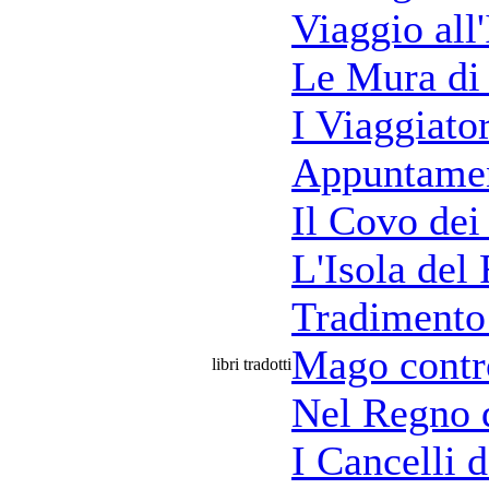
Viaggio all
Le Mura di
I Viaggiato
Appuntamen
Il Covo dei 
L'Isola del
Tradimento 
Mago cont
libri tradotti
Nel Regno 
I Cancelli 