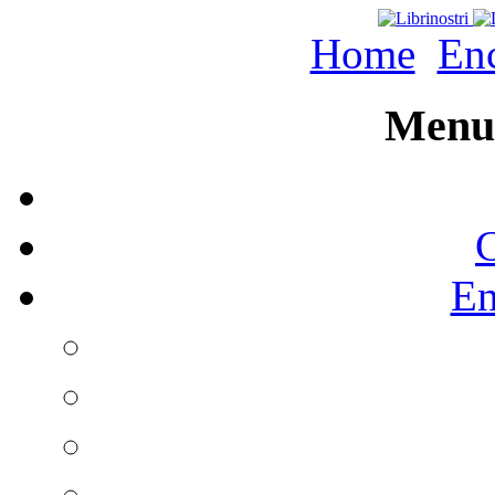
Home
Enc
Menu 
C
En