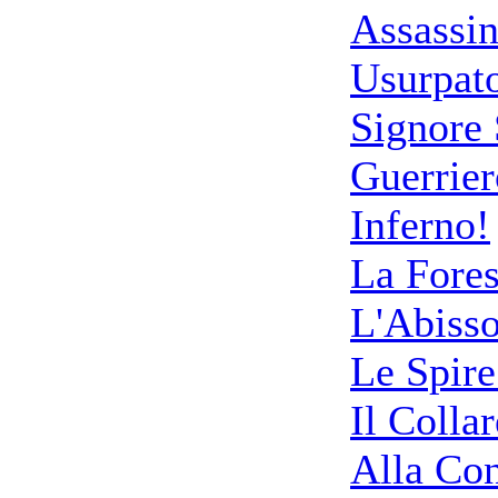
Assassin
Usurpat
Signore
Guerrier
Inferno!
La Fores
L'Abisso
Le Spire
Il Collar
Alla Con