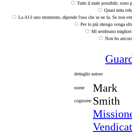
Tutto il male possibile, sono p
Quasi tutta rob
La AI è uno strumento, dipende l'uso che se ne fa. Se non ent
Per lo più ritengo venga sfru
Mi sembrano migliori d
Non ho ancora 
Guarda
dettaglio autore
Mark
nome
Smith
cognome
Mission
Vendicat