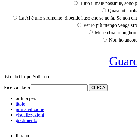
Tutto il male possibile, sono p
Quasi tutta rob
La AI è uno strumento, dipende l'uso che se ne fa. Se non ent
Per lo più ritengo venga sfru
Mi sembrano migliori d
Non ho ancora 
Guarda
lista libri Lupo Solitario
Ricerca libera
ordina per:
titolo
prima edizione
visualizzazioni
gradimento
filtra per: