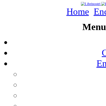
Home
Enc
Menu 
C
En