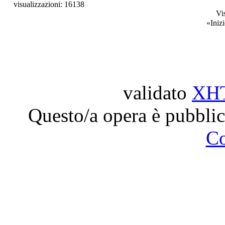
visualizzazioni: 16138
Vi
«
Iniz
validato
XH
Questo/a opera è pubblic
C