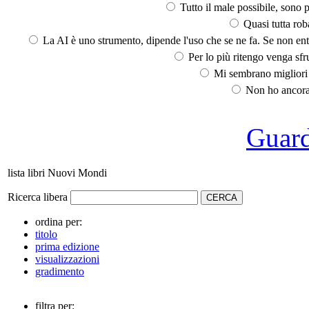
Tutto il male possibile, sono p
Quasi tutta rob
La AI è uno strumento, dipende l'uso che se ne fa. Se non ent
Per lo più ritengo venga sfru
Mi sembrano migliori d
Non ho ancora 
Guarda
lista libri Nuovi Mondi
Ricerca libera
ordina per:
titolo
prima edizione
visualizzazioni
gradimento
filtra per: