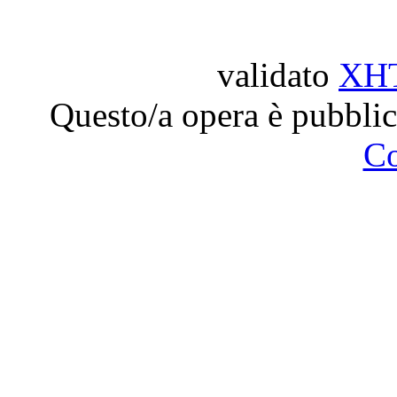
validato
XH
Questo/a opera è pubblic
C