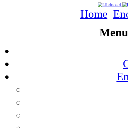
Home
Enc
Menu 
C
En