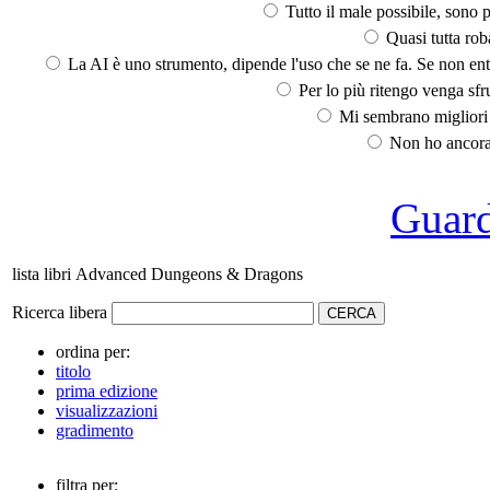
Tutto il male possibile, sono p
Quasi tutta rob
La AI è uno strumento, dipende l'uso che se ne fa. Se non ent
Per lo più ritengo venga sfru
Mi sembrano migliori d
Non ho ancora 
Guarda
lista libri Advanced Dungeons & Dragons
Ricerca libera
ordina per:
titolo
prima edizione
visualizzazioni
gradimento
filtra per: