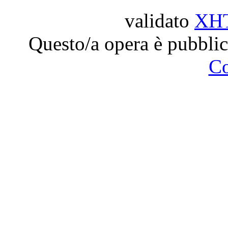
validato
XH
Questo/a opera è pubblic
C