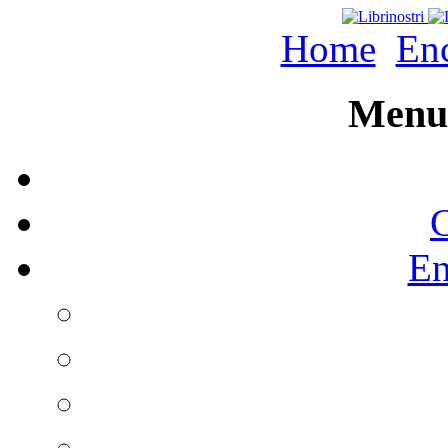
Home
Enc
Menu 
C
En