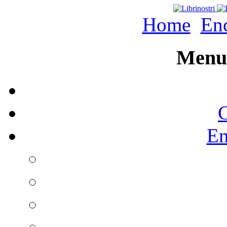
Home
Enc
Menu 
C
En