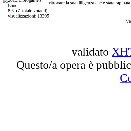
2015,Librogame's
ritrovare la sua diligenza che è stata rapinat
Land
8.5
(7 totale votanti)
visualizzazioni: 13395
Vi
validato
XH
Questo/a opera è pubblic
C