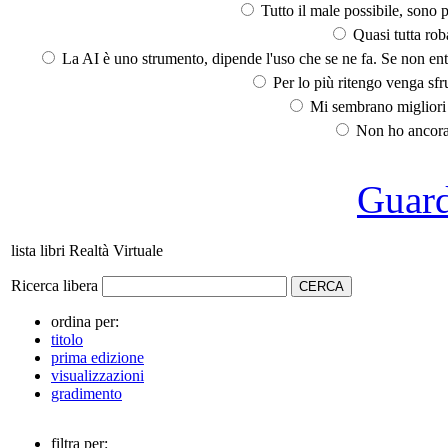
Tutto il male possibile, sono p
Quasi tutta rob
La AI è uno strumento, dipende l'uso che se ne fa. Se non ent
Per lo più ritengo venga sfru
Mi sembrano migliori d
Non ho ancora 
Guarda
lista libri Realtà Virtuale
Ricerca libera
ordina per:
titolo
prima edizione
visualizzazioni
gradimento
filtra per: