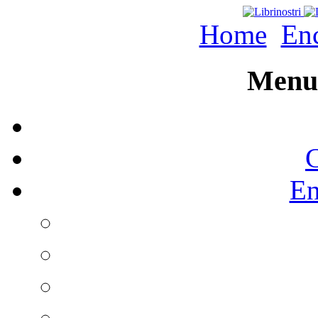
Home
Enc
Menu 
C
En