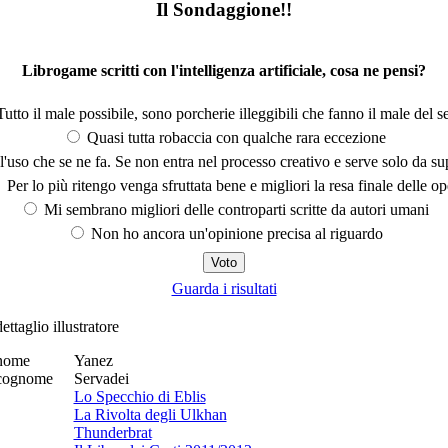
Il Sondaggione!!
Librogame scritti con l'intelligenza artificiale, cosa ne pensi?
utto il male possibile, sono porcherie illeggibili che fanno il male del se
Quasi tutta robaccia con qualche rara eccezione
'uso che se ne fa. Se non entra nel processo creativo e serve solo da s
Per lo più ritengo venga sfruttata bene e migliori la resa finale delle op
Mi sembrano migliori delle controparti scritte da autori umani
Non ho ancora un'opinione precisa al riguardo
Guarda i risultati
dettaglio illustratore
nome
Yanez
cognome
Servadei
Lo Specchio di Eblis
La Rivolta degli Ulkhan
Thunderbrat