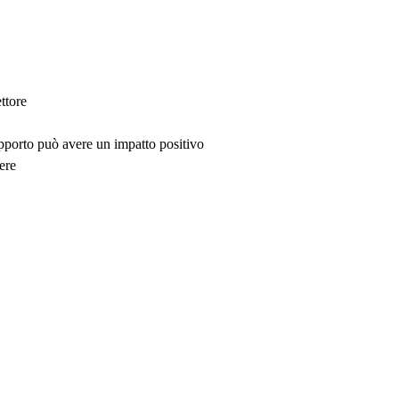
ttore
upporto può avere un impatto positivo
ere