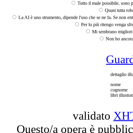
Tutto il male possibile, sono p
Quasi tutta rob
La AI è uno strumento, dipende l'uso che se ne fa. Se non ent
Per lo più ritengo venga sfru
Mi sembrano migliori d
Non ho ancora 
Guarda
dettaglio ill
nome
cognome
libri illustrat
validato
XH
Questo/a opera è pubblic