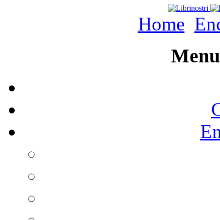
Home
Enc
Menu 
C
En