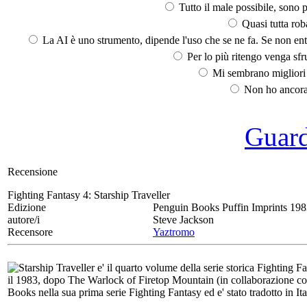
Tutto il male possibile, sono p
Quasi tutta rob
La AI è uno strumento, dipende l'uso che se ne fa. Se non ent
Per lo più ritengo venga sfru
Mi sembrano migliori d
Non ho ancora 
Guarda
Recensione
Fighting Fantasy 4:
Starship Traveller
Edizione
Penguin Books Puffin Imprints 19
autore/i
Steve Jackson
Recensore
Yaztromo
Starship Traveller e' il quarto volume della serie storica Fighting F
il 1983, dopo The Warlock of Firetop Mountain (in collaborazione con
Books nella sua prima serie Fighting Fantasy ed e' stato tradotto in Ita