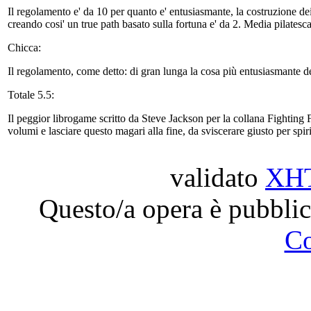
Il regolamento e' da 10 per quanto e' entusiasmante, la costruzione dei 
creando cosi' un true path basato sulla fortuna e' da 2. Media pilatesca
Chicca:
Il regolamento, come detto: di gran lunga la cosa più entusiasmante del
Totale 5.5:
Il peggior librogame scritto da Steve Jackson per la collana Fighting Fa
volumi e lasciare questo magari alla fine, da sviscerare giusto per spir
validato
XH
Questo/a opera è pubblic
C