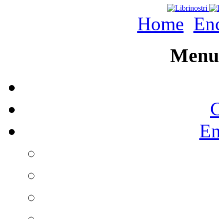
Home
Enc
Menu 
C
En