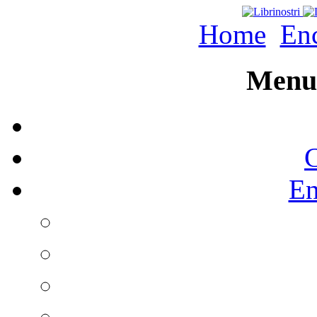
Home
Enc
Menu 
C
En