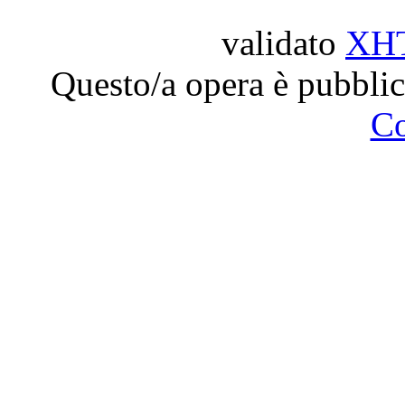
validato
XH
Questo/a opera è pubblic
C