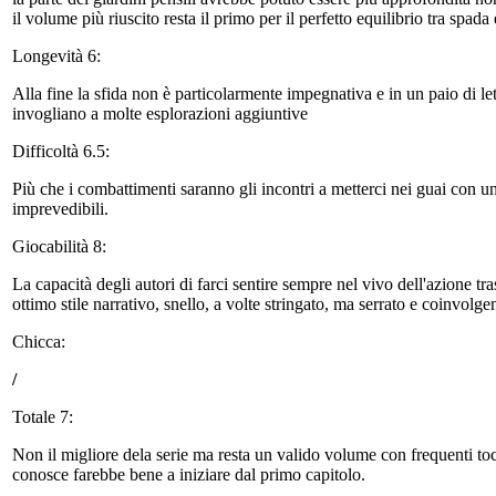
il volume più riuscito resta il primo per il perfetto equilibrio tra spad
Longevità 6:
Alla fine la sfida non è particolarmente impegnativa e in un paio di 
invogliano a molte esplorazioni aggiuntive
Difficoltà 6.5:
Più che i combattimenti saranno gli incontri a metterci nei guai con un
imprevedibili.
Giocabilità 8:
La capacità degli autori di farci sentire sempre nel vivo dell'azione tr
ottimo stile narrativo, snello, a volte stringato, ma serrato e coinvolge
Chicca:
/
Totale 7:
Non il migliore dela serie ma resta un valido volume con frequenti toc
conosce farebbe bene a iniziare dal primo capitolo.