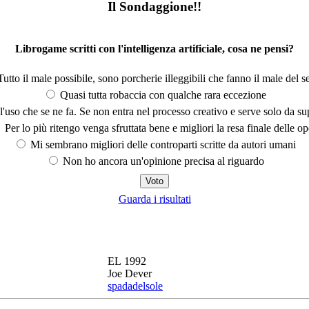
Il Sondaggione!!
Librogame scritti con l'intelligenza artificiale, cosa ne pensi?
utto il male possibile, sono porcherie illeggibili che fanno il male del se
Quasi tutta robaccia con qualche rara eccezione
'uso che se ne fa. Se non entra nel processo creativo e serve solo da s
Per lo più ritengo venga sfruttata bene e migliori la resa finale delle op
Mi sembrano migliori delle controparti scritte da autori umani
Non ho ancora un'opinione precisa al riguardo
Guarda i risultati
EL 1992
Joe Dever
spadadelsole