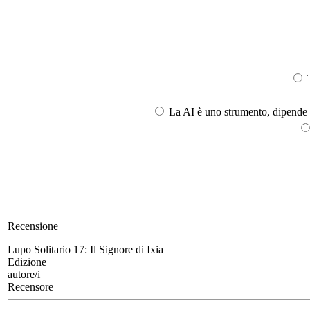
T
La AI è uno strumento, dipende l
Recensione
Lupo Solitario 17:
Il Signore di Ixia
Edizione
autore/i
Recensore