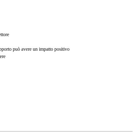
ttore
upporto può avere un impatto positivo
ere