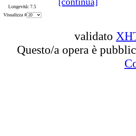
[continua]
Longevità: 7.5
Visualizza #
validato
XH
Questo/a opera è pubblic
C