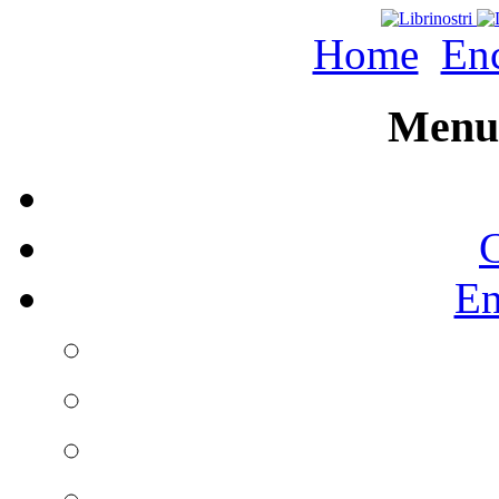
Home
Enc
Menu 
C
En