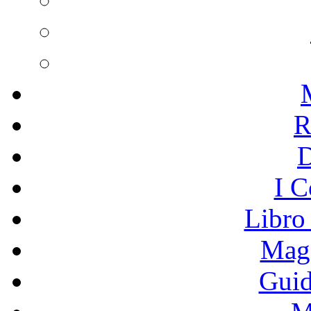
R
I C
Libro
Mage
Guid