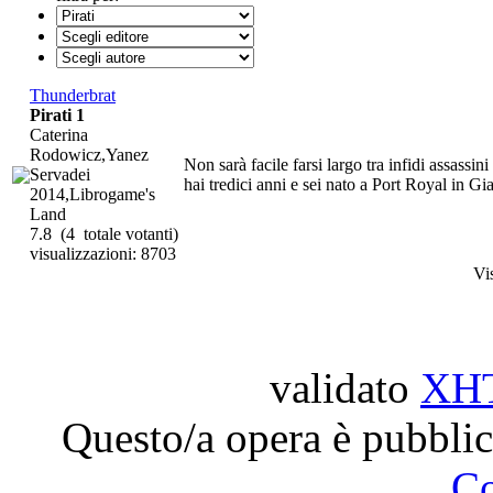
Thunderbrat
Pirati 1
Caterina
Rodowicz,Yanez
Non sarà facile farsi largo tra infidi assassi
Servadei
hai tredici anni e sei nato a Port Royal in Gia
2014,Librogame's
Land
7.8
(4 totale votanti)
visualizzazioni: 8703
Vi
validato
XH
Questo/a opera è pubblic
C