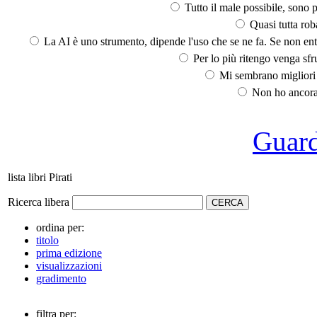
Tutto il male possibile, sono p
Quasi tutta rob
La AI è uno strumento, dipende l'uso che se ne fa. Se non ent
Per lo più ritengo venga sfru
Mi sembrano migliori d
Non ho ancora 
Guarda
lista libri Pirati
Ricerca libera
ordina per:
titolo
prima edizione
visualizzazioni
gradimento
filtra per: