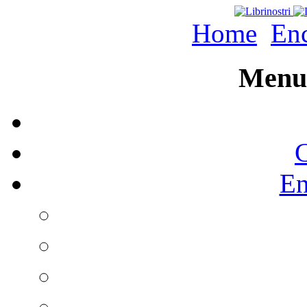
Home
Enc
Menu 
C
En