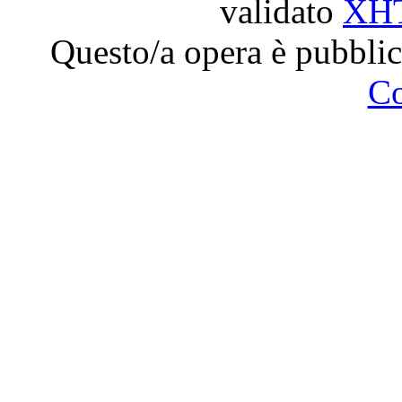
validato
XH
Questo/a opera è pubblic
C