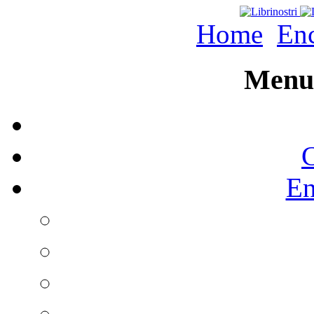
Home
Enc
Menu 
C
En