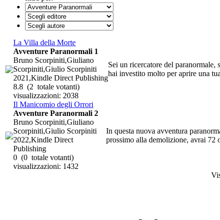
La Villa della Morte
Avventure Paranormali 1
Bruno Scorpiniti,Giuliano
Sei un ricercatore del paranormale, 
Scorpiniti,Giulio Scorpiniti
hai investito molto per aprire una tua
2021,Kindle Direct Publishing
8.8
(2 totale votanti)
visualizzazioni: 2038
Il Manicomio degli Orrori
Avventure Paranormali 2
Bruno Scorpiniti,Giuliano
Scorpiniti,Giulio Scorpiniti
In questa nuova avventura paranorma
2022,Kindle Direct
prossimo alla demolizione, avrai 72 or
Publishing
0
(0 totale votanti)
visualizzazioni: 1432
Vi