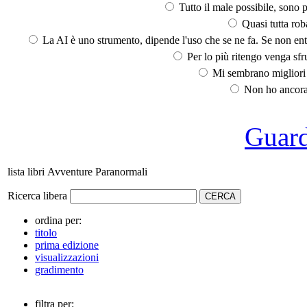
Tutto il male possibile, sono p
Quasi tutta rob
La AI è uno strumento, dipende l'uso che se ne fa. Se non ent
Per lo più ritengo venga sfru
Mi sembrano migliori d
Non ho ancora 
Guarda
lista libri Avventure Paranormali
Ricerca libera
ordina per:
titolo
prima edizione
visualizzazioni
gradimento
filtra per: