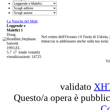
La Nascita del Male
Leggende e
Malefici 1
Doug
Nel centro dell'Oceano c'è l'isola di Udoria, p
Headline,Stephane
minaccia si addensano anche sulla tua isola:
Salvetti
1993,EL
5.7
(7 totale votanti)
visualizzazioni: 14725
Vi
validato
XH
Questo/a opera è pubblic
C