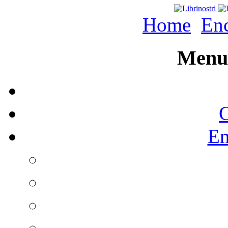
Home
Enc
Menu 
C
En