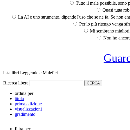
Tutto il male possibile, sono p
Quasi tutta rob
La AI è uno strumento, dipende l'uso che se ne fa. Se non ent
Per lo più ritengo venga sfru
Mi sembrano migliori d
Non ho ancora 
Guarda
lista libri Leggende e Malefici
Ricerca libera
ordina per:
titolo
prima edizione
visualizzazioni
gradimento
filtra per: